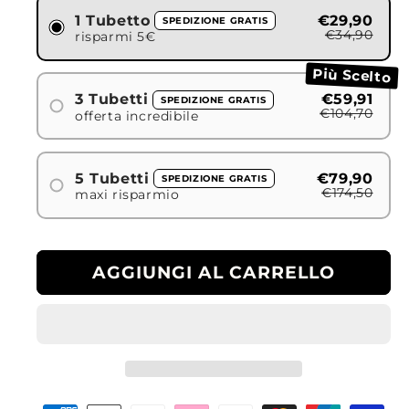
1 Tubetto
€29,90
SPEDIZIONE GRATIS
€34,90
risparmi 5€
Più Scelto
3 Tubetti
€59,91
SPEDIZIONE GRATIS
€104,70
offerta incredibile
5 Tubetti
€79,90
SPEDIZIONE GRATIS
€174,50
maxi risparmio
AGGIUNGI AL CARRELLO