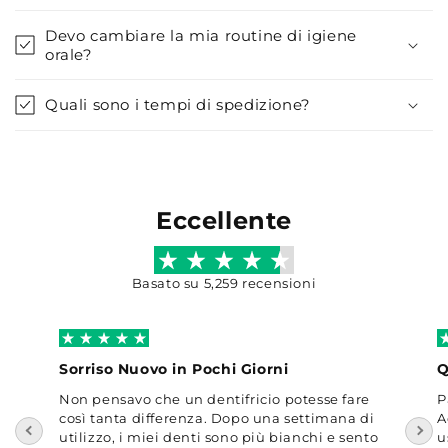
Devo cambiare la mia routine di igiene
orale?
Quali sono i tempi di spedizione?
Eccellente
Basato su 5,259 recensioni
Sorriso Nuovo in Pochi Giorni
Q
Non pensavo che un dentifricio potesse fare
P
così tanta differenza. Dopo una settimana di
A
utilizzo, i miei denti sono più bianchi e sento
u